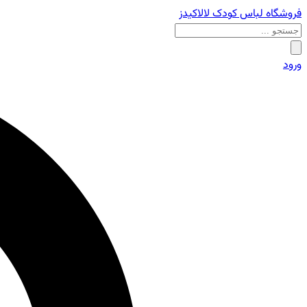
فروشگاه لباس کودک لالاکیدز
ورود