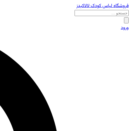
فروشگاه لباس کودک لالاکیدز
ورود