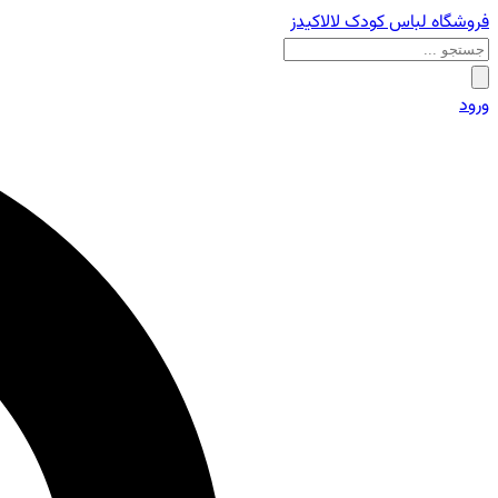
فروشگاه لباس کودک لالاکیدز
ورود