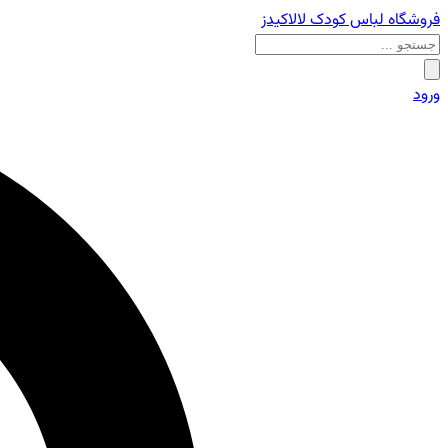
فروشگاه لباس کودک لالاکیدز
ورود