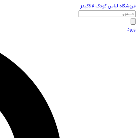
فروشگاه لباس کودک لالاکیدز
ورود