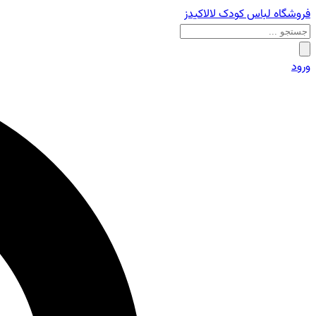
فروشگاه لباس کودک لالاکیدز
ورود