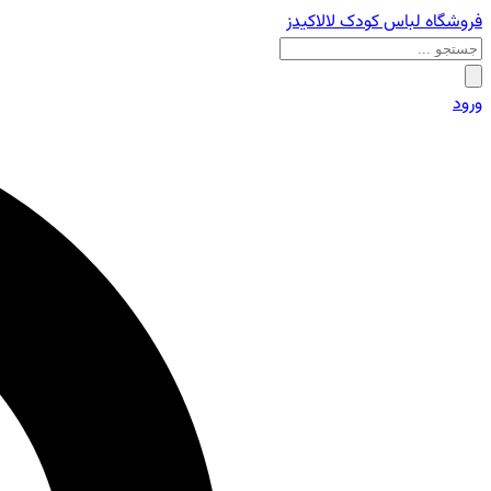
فروشگاه لباس کودک لالاکیدز
ورود