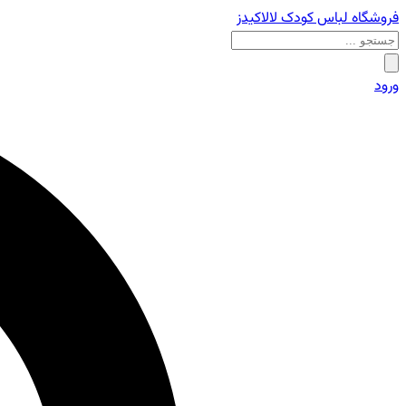
فروشگاه لباس کودک لالاکیدز
ورود