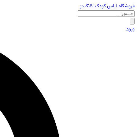
فروشگاه لباس کودک لالاکیدز
ورود