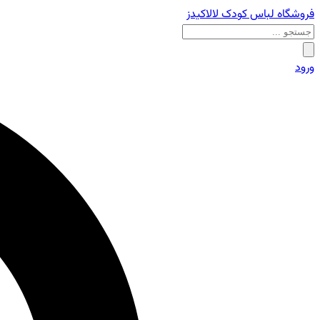
فروشگاه لباس کودک لالاکیدز
ورود