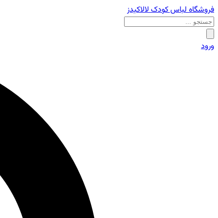
فروشگاه لباس کودک لالاکیدز
ورود