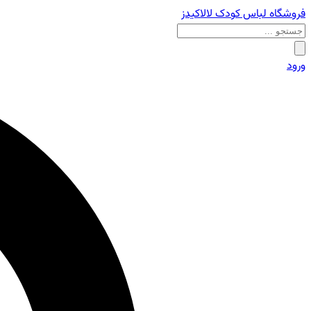
فروشگاه لباس کودک لالاکیدز
ورود