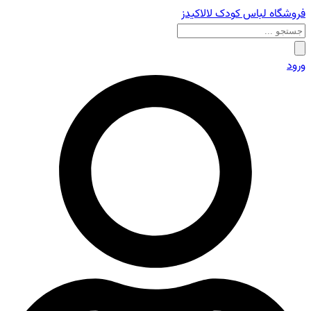
فروشگاه لباس کودک لالاکیدز
ورود