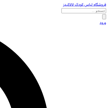
فروشگاه لباس کودک لالاکیدز
ورود