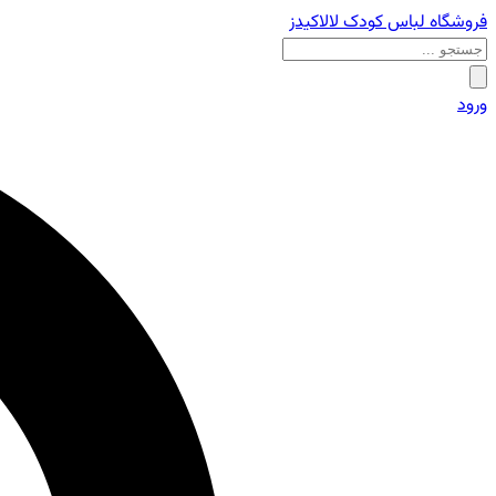
فروشگاه لباس کودک لالاکیدز
ورود