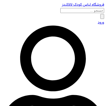
فروشگاه لباس کودک لالاکیدز
ورود