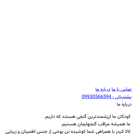
تماس با ما
درباره ما
پشتیبانی :
09930566594
درباره ما
کودکان ما ارزشمندترین گنجی هستند که داریم.
ما همیشه مراقب گنجهایمان هستیم.
لالا کیدز با همراهی شما کوشیده تن پوشی از جنس اطمینان و زیبایی